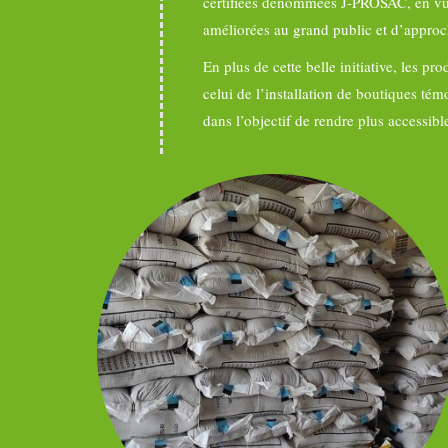
certifiées dénommées J-PROSAC, en vue
améliorées au grand public et d’approch
En plus de cette belle initiative, les p
celui de l’installation de boutiques t
dans l’objectif de rendre plus accessibl