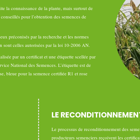
ite la connaissance de la plante, mais surtout de
e conseillés pour l’obtention des semences de
 ceux préconisés par la recherche et les normes
on sont celles autorisées par la loi 10-2006 AN.
lisée par un certificat et une étiquette scellée par
ervice National des Semences. L’étiquette est de
e, bleue pour la semence certifiée R1 et rose
LE RECONDITIONNEMEN
Le processus de reconditionnement des semen
producteurs semenciers reçoivent les certific