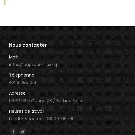
Nous contacter
Mail:
infos@unpsburkina.org
Télephonne:
+226 2541109
Adresse:
03 BP 5215 Ouaga 03 / Burkina Faso
Heures de travail
Lundi - Vendredi: 08h00 -16h00
Trouvez nous sur :