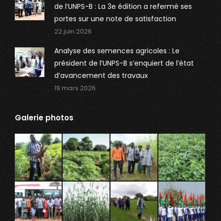
de l’UNPS-B : La 3e édition a refermé ses
window
window
portes sur une note de satisfaction
22 juin 2026
Analyse des semences agricoles : Le
président de l’UNPS-B s’enquiert de l’état
d’avancement des travaux
19 mars 2026
Galerie photos