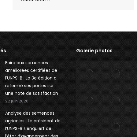
tés
Galerie photos
Foire aux semences
améliorées certifiées de
l’UNPS-B : La 3e édition a
refermé ses portes sur
une note de satisfaction
22 juin 2026
Analyse des semences
agricoles : Le président de
l’UNPS-B s’enquiert de
l’état d’avancement des