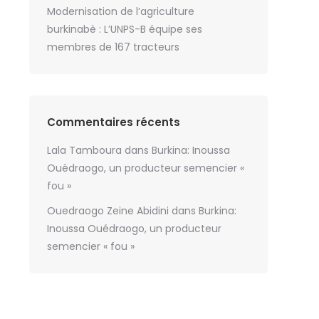
Modernisation de l’agriculture
burkinabè : L’UNPS-B équipe ses
membres de 167 tracteurs
Commentaires récents
Lala Tamboura
dans
Burkina: Inoussa
Ouédraogo, un producteur semencier «
fou »
Ouedraogo Zeine Abidini
dans
Burkina:
Inoussa Ouédraogo, un producteur
semencier « fou »