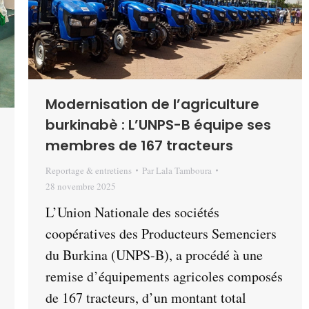
Modernisation de l’agriculture
burkinabè : L’UNPS-B équipe ses
membres de 167 tracteurs
Reportage & entretiens
Par
Lala Tamboura
28 novembre 2025
L’Union Nationale des sociétés
coopératives des Producteurs Semenciers
du Burkina (UNPS-B), a procédé à une
remise d’équipements agricoles composés
de 167 tracteurs, d’un montant total