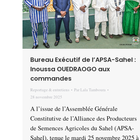
Bureau Exécutif de l’APSA-Sahel :
Inoussa OUEDRAOGO aux
commandes
Reportage & entretiens
Par
Lala Tamboura
28 novembre 2025
A l’issue de l’Assemblée Générale
Constitutive de l’Alliance des Producteurs
de Semences Agricoles du Sahel (APSA-
Sahel), tenue le mardi 25 novembre 2025 à