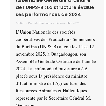
Assemblée Générale Ordinaire
de l’UNPS-B : La structure évalue
ses performances de 2024
Atelier
Par
Lala Tamboura
14 novembre 2025
L’Union Nationale des sociétés
coopératives des Producteurs Semenciers
du Burkina (UNPS-B) a tenu les 11 et 12
novembre 2025, à Ouagadougou, son
Assemblée Générale Ordinaire de l’année
2024. La cérémonie d’ouverture a été
placée sous la présidence du ministre
d’Etat, ministre de l’Agriculture, des
Ressources Animales et Halieutiques,
représenté par le Secrétaire Général M.
Gaoussou…