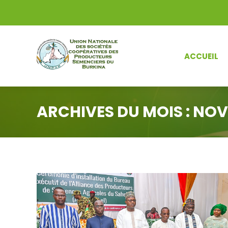
ACCUEIL
ARCHIVES DU MOIS :
NOV