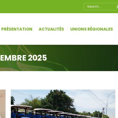
Recherche
:
PRÉSENTATION
ACTUALITÉS
UNIONS RÉGIONALES
EMBRE 2025